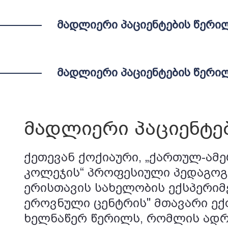
ᲛᲐᲓᲚᲘᲔᲠᲘ ᲞᲐᲪᲘᲔᲜᲢᲔᲑᲘᲡ ᲬᲔᲠᲘᲚ
ᲛᲐᲓᲚᲘᲔᲠᲘ ᲞᲐᲪᲘᲔᲜᲢᲔᲑᲘᲡ ᲬᲔᲠᲘᲚ
მადლიერი პაციენტებ
ქეთევან ქოქიაური, „ქართულ-ამ
კოლეჯის“ პროფესიული პედაგოგი
ერისთავის სახელობის ექსპერიმ
ეროვნული ცენტრის" მთავარი ექ
ხელნაწერ წერილს, რომლის ადრ