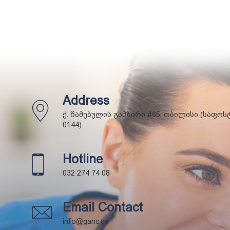
Address
ქ. წამებულის გამზირი #65, თბილისი (საფოს
0144)
Hotline
032 274 74 08
Email Contact
info@ganc.ge