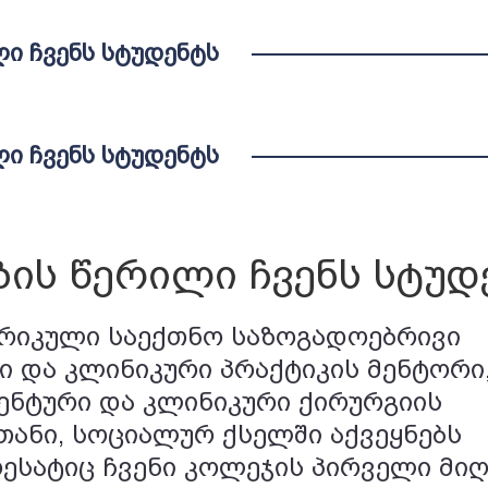
Ი ᲩᲕᲔᲜᲡ ᲡᲢᲣᲓᲔᲜᲢᲡ
Ი ᲩᲕᲔᲜᲡ ᲡᲢᲣᲓᲔᲜᲢᲡ
ის წერილი ჩვენს სტუდ
ერიკული საექთნო საზოგადოებრივი
 და კლინიკური პრაქტიკის მენტორი, 
ენტური და კლინიკური ქირურგიის
თანი, სოციალურ ქსელში აქვეყნებს
ესატიც ჩვენი კოლეჯის პირველი მიღ