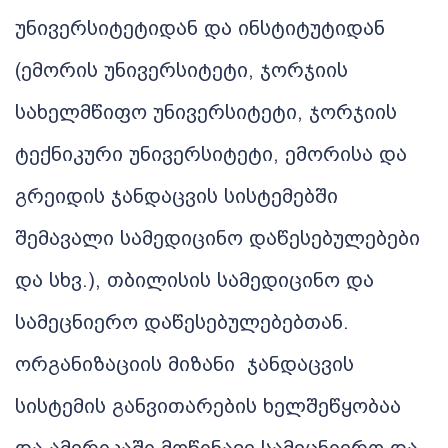
უნივერსიტეტიდან
და
ინსტიტუტიდან
(
ემორის
უნივერსიტეტი
,
ჯორჯიის
სახელმწიფო
უნივერსიტეტი
,
ჯორჯიის
ტექნიკური
უნივერსიტეტი
,
ემორისა
და
გრეიდის
ჯანდაცვის
სისტემებში
შემავალი
სამედიცინო
დაწესებულებები
და
სხვ
.),
თბილისის
სამედიცინო
და
სამეცნიერო
დაწესებულებებთან
.
ორგანიზაციის
მიზანი
ჯანდაცვის
სისტემის
განვითარების
ხელშეწყობაა