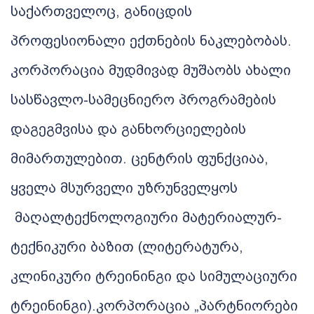
საქართველოც
,
განიცდის
პროფესიონალი
ექთნების
ნაკლებობას
.
კორპორაცია
მუდმივად
მუშაობს
ახალი
სასწავლო
-
სამეცნიერო
პროგრამების
დაგეგმვისა
და
განხორციელების
მიმართულებით
.
ცენტრის
ფუნქციაა
,
ყველა
მსურველი უზრუნველყოს
მაღალტექნოლოგიური მატერიალურ
-
ტექნიკური
ბაზით
(
ლიტერატურა
,
კლინიკური
ტრეინინგი
და
სიმულაციური
ტრეინინგი
).
კორპორაცია
„
პარტნიორები