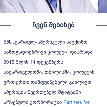
ᲩᲕᲔᲜ ᲨᲔᲡᲐᲮᲔᲑ
შპს „ქართულ
-
ამერიკული
საექთნო
საზოგადოებრივი
კოლეჯი“
დაარსდა
2016
წლის
14
დეკემბერს
საქართველოში
,
თბილისში
.
კოლეჯის
ერთ
-
ერთი
დამფუძნებელი
გახლავთ
ამერიკის
შეერთებულ
შტატებში
არსებული
კორპორაცია
Partners for