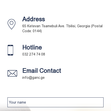
Address
65 Ketevan Tsamebuli Ave. Tbilisi, Georgia (Postal
Code: 0144)
Hotline
032 274 74 08
Email Contact
info@ganc.ge