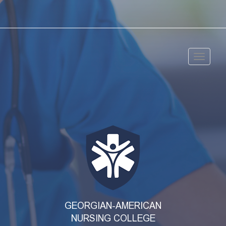
Toggle
navigat
GEORGIAN-AMERICAN
NURSING COLLEGE